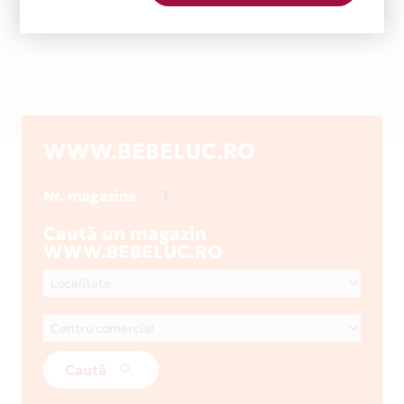
WWW.BEBELUC.RO
1
Nr. magazine
Caută un magazin
WWW.BEBELUC.RO
Caută