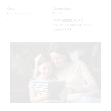
Oraș
Comerciant
Centru comercial
Adresa
-
WWW.BEBELUC.RO
-
Str. EMIL GARLEANU nr. 11,
-
camera 2, bl