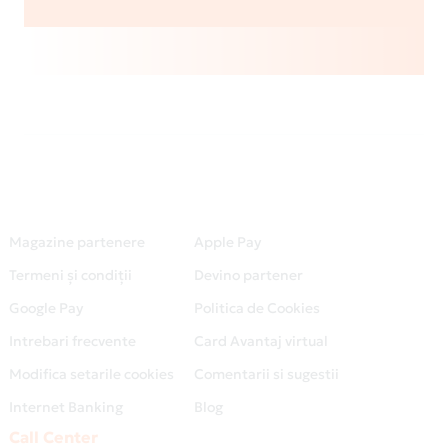
Magazine partenere
Apple Pay
Termeni și condiții
Devino partener
Google Pay
Politica de Cookies
Intrebari frecvente
Card Avantaj virtual
Modifica setarile cookies
Comentarii si sugestii
Internet Banking
Blog
Call Center