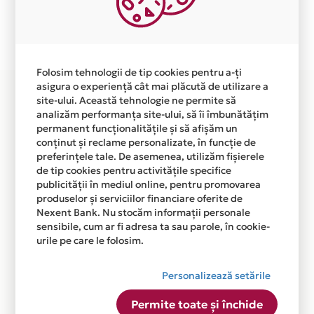
Plata in 5 rate fara dobanda prin Card Avantaj este
disponibila in magazinul online WWW.BEBELUC.RO din
lista.
Folosim tehnologii de tip cookies pentru a-ți
asigura o experiență cât mai plăcută de utilizare a
site-ului. Această tehnologie ne permite să
analizăm performanța site-ului, să îi îmbunătățim
permanent funcționalitățile și să afișăm un
conținut și reclame personalizate, în funcție de
preferințele tale. De asemenea, utilizăm fișierele
de tip cookies pentru activitățile specifice
publicității în mediul online, pentru promovarea
produselor și serviciilor financiare oferite de
Nexent Bank. Nu stocăm informații personale
sensibile, cum ar fi adresa ta sau parole, în cookie-
urile pe care le folosim.
Personalizează setările
Permite toate și închide