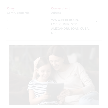
Oraș
Comerciant
Centru comercial
Adresa
-
WWW.BEBERO.RO
-
LOC. CUGIR, STR.
-
ALEXANDRU IOAN CUZA,
NR