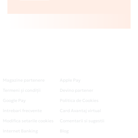
Magazine partenere
Apple Pay
Termeni și condiții
Devino partener
Google Pay
Politica de Cookies
Intrebari frecvente
Card Avantaj virtual
Modifica setarile cookies
Comentarii si sugestii
Internet Banking
Blog