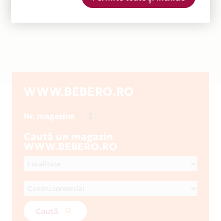
WWW.BEBERO.RO
1
Nr. magazine
Caută un magazin
WWW.BEBERO.RO
Caută