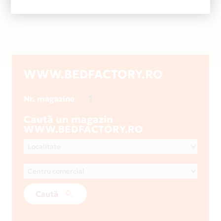
WWW.BEDFACTORY.RO
1
Nr. magazine
Caută un magazin
WWW.BEDFACTORY.RO
Caută