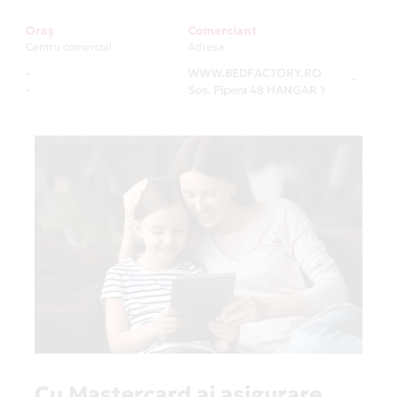
Oraș
Comerciant
Centru comercial
Adresa
-
WWW.BEDFACTORY.RO
-
-
Sos. Pipera 48 HANGAR 1
Cu Mastercard ai asigurare