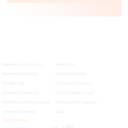
Magazine partenere
Apple Pay
Termeni și condiții
Devino partener
Google Pay
Politica de Cookies
Intrebari frecvente
Card Avantaj virtual
Modifica setarile cookies
Comentarii si sugestii
Internet Banking
Blog
Call Center