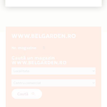
WWW.BELGARDEN.RO
1
Nr. magazine
Caută un magazin
WWW.BELGARDEN.RO
Caută