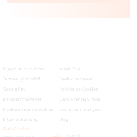
Magazine partenere
Apple Pay
Termeni și condiții
Devino partener
Google Pay
Politica de Cookies
Intrebari frecvente
Card Avantaj virtual
Modifica setarile cookies
Comentarii si sugestii
Internet Banking
Blog
Call Center