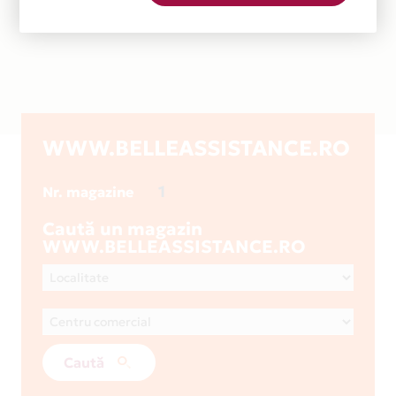
WWW.BELLEASSISTANCE.RO
1
Nr. magazine
Caută un magazin
WWW.BELLEASSISTANCE.RO
Caută