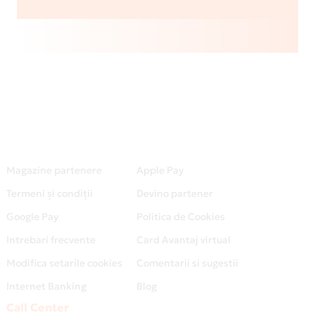
Magazine partenere
Apple Pay
Termeni și condiții
Devino partener
Google Pay
Politica de Cookies
Intrebari frecvente
Card Avantaj virtual
Modifica setarile cookies
Comentarii si sugestii
Internet Banking
Blog
Call Center