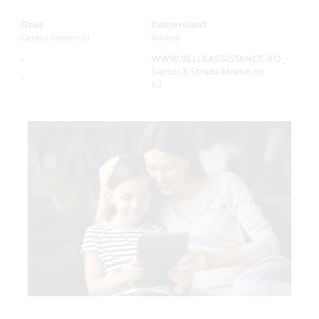
Oraș
Comerciant
Centru comercial
Adresa
-
WWW.BELLEASSISTANCE.RO
-
Sector 3 Strada Miletin nr.
-
52