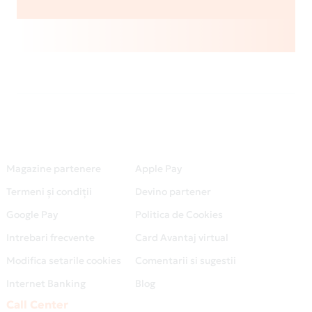
Magazine partenere
Apple Pay
Termeni și condiții
Devino partener
Google Pay
Politica de Cookies
Intrebari frecvente
Card Avantaj virtual
Modifica setarile cookies
Comentarii si sugestii
Internet Banking
Blog
Call Center