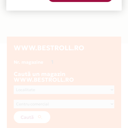
WWW.BESTROLL.RO
1
Nr. magazine
Caută un magazin
WWW.BESTROLL.RO
Caută