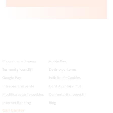
Magazine partenere
Apple Pay
Termeni și condiții
Devino partener
Google Pay
Politica de Cookies
Intrebari frecvente
Card Avantaj virtual
Modifica setarile cookies
Comentarii si sugestii
Internet Banking
Blog
Call Center