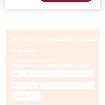
WWW.BIJUTERIACLEOPATRA.RO
1
Nr. magazine
Caută un magazin
WWW.BIJUTERIACLEOPATRA.RO
Caută