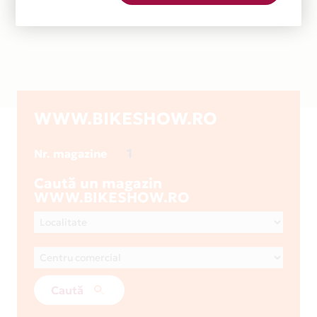
WWW.BIKESHOW.RO
1
Nr. magazine
Caută un magazin
WWW.BIKESHOW.RO
Caută