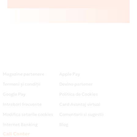
Magazine partenere
Apple Pay
Termeni și condiții
Devino partener
Google Pay
Politica de Cookies
Intrebari frecvente
Card Avantaj virtual
Modifica setarile cookies
Comentarii si sugestii
Internet Banking
Blog
Call Center