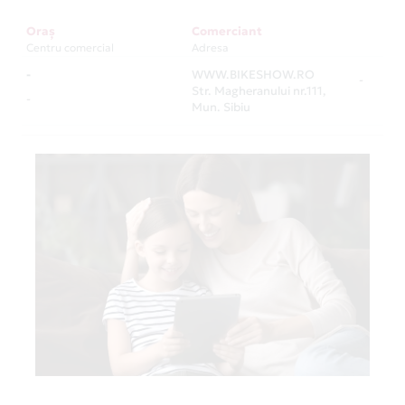
Oraș
Comerciant
Centru comercial
Adresa
-
WWW.BIKESHOW.RO
-
Str. Magheranului nr.111,
-
Mun. Sibiu