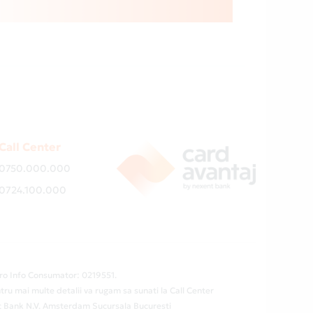
Call Center
0750.000.000
0724.100.000
ro Info Consumator: 0219551.
tru mai multe detalii va rugam sa sunati la Call Center
ent Bank N.V. Amsterdam Sucursala Bucuresti