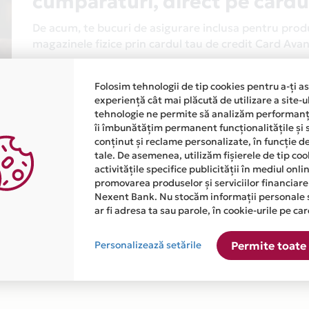
cumparaturi, direct pe cardu
De acum, te bucuri de asigurare inclusa pentru produs
magazinele fizice prin cardul tau de credit Card Av
Asigurarea este acordata automat, fara sa trebuiasca
Folosim tehnologii de tip cookies pentru a-ți a
Afla mai multe
experiență cât mai plăcută de utilizare a site-u
tehnologie ne permite să analizăm performanța
îi îmbunătățim permanent funcționalitățile și 
conținut și reclame personalizate, în funcție d
tale. De asemenea, utilizăm fișierele de tip co
activitățile specifice publicității în mediul onl
promovarea produselor și serviciilor financiare
Nexent Bank. Nu stocăm informații personale 
atiile primite de la fiecare comerciant partener Card Avantaj. 
ar fi adresa ta sau parole, în cookie-urile pe car
Personalizează setările
Permite toate 
ste disponibila in magazinul online WWW.BILETEAVION.RO din li