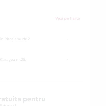
Vezi pe harta
vin Pircalabu Nr 2
-
Caragea nr.25,
-
ratuita pentru