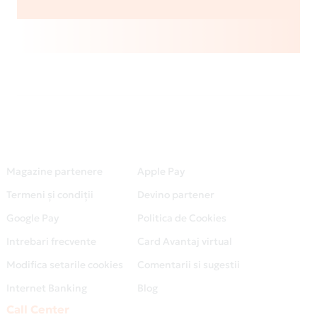
Magazine partenere
Apple Pay
Termeni și condiții
Devino partener
Google Pay
Politica de Cookies
Intrebari frecvente
Card Avantaj virtual
Modifica setarile cookies
Comentarii si sugestii
Internet Banking
Blog
Call Center