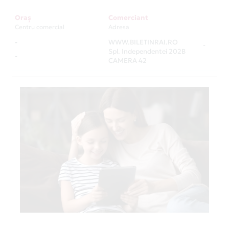
Oraș
Comerciant
Centru comercial
Adresa
-
WWW.BILETINRAI.RO
-
Spl. Independentei 202B
-
CAMERA 42