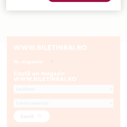
WWW.BILETINRAI.RO
1
Nr. magazine
Caută un magazin
WWW.BILETINRAI.RO
Caută