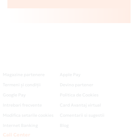
Magazine partenere
Apple Pay
Termeni și condiții
Devino partener
Google Pay
Politica de Cookies
Intrebari frecvente
Card Avantaj virtual
Modifica setarile cookies
Comentarii si sugestii
Internet Banking
Blog
Call Center