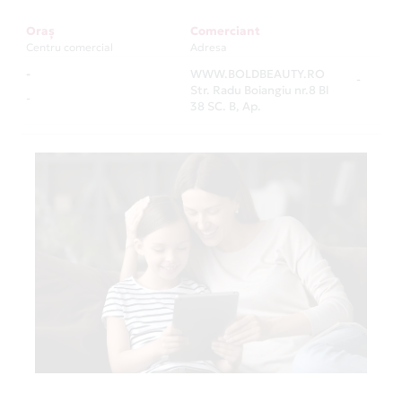
Oraș
Comerciant
Centru comercial
Adresa
-
WWW.BOLDBEAUTY.RO
-
Str. Radu Boiangiu nr.8 Bl
-
38 SC. B, Ap.