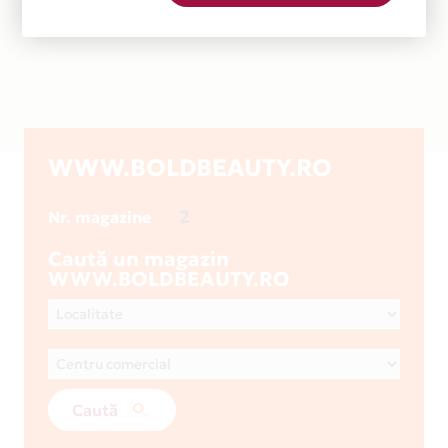
WWW.BOLDBEAUTY.RO
2
Nr. magazine
Caută un magazin
WWW.BOLDBEAUTY.RO
Caută