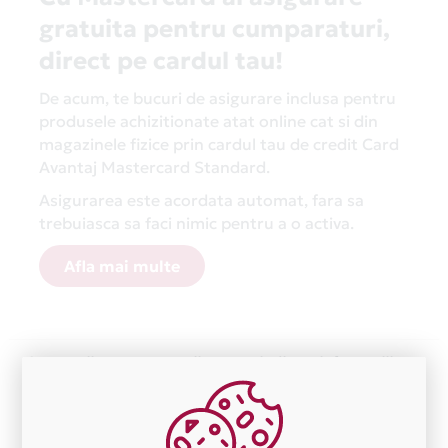
gratuita pentru cumparaturi,
direct pe cardul tau!
De acum, te bucuri de asigurare inclusa pentru
produsele achizitionate atat online cat si din
magazinele fizice prin cardul tau de credit Card
Avantaj Mastercard Standard.
Asigurarea este acordata automat, fara sa
trebuiasca sa faci nimic pentru a o activa.
Afla mai multe
Aceasta lista este actualizata periodic cu informatiile
primite de la fiecare comerciant partener Card Avantaj.
Ne cerem scuze pentru eventualele erori aparute
independent de vointa noastra.