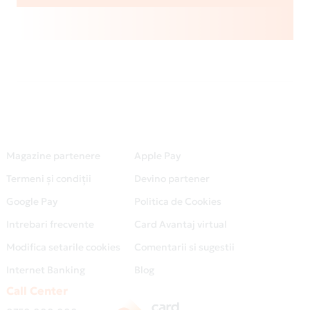
Magazine partenere
Apple Pay
Termeni și condiții
Devino partener
Google Pay
Politica de Cookies
Intrebari frecvente
Card Avantaj virtual
Modifica setarile cookies
Comentarii si sugestii
Internet Banking
Blog
Call Center