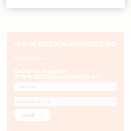
WWW.BOOKS4BUSINESS.RO
1
Nr. magazine
Caută un magazin
WWW.BOOKS4BUSINESS.RO
Caută