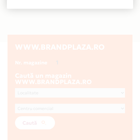
WWW.BRANDPLAZA.RO
1
Nr. magazine
Caută un magazin
WWW.BRANDPLAZA.RO
Caută