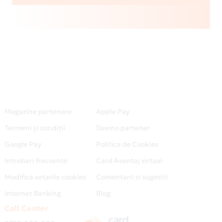
Magazine partenere
Apple Pay
Termeni și condiții
Devino partener
Google Pay
Politica de Cookies
Intrebari frecvente
Card Avantaj virtual
Modifica setarile cookies
Comentarii si sugestii
Internet Banking
Blog
Call Center