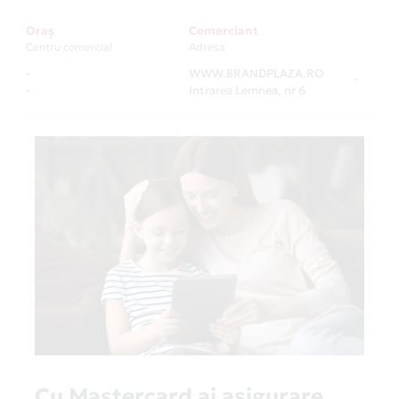
Oraș
Comerciant
Centru comercial
Adresa
-
WWW.BRANDPLAZA.RO
-
-
Intrarea Lemnea, nr 6
Cu Mastercard ai asigurare