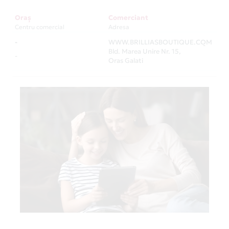
Oraș
Comerciant
Centru comercial
Adresa
-
WWW.BRILLIASBOUTIQUE.COM
-
Bld. Marea Unire Nr. 15,
-
Oras Galati