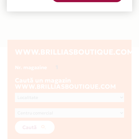
WWW.BRILLIASBOUTIQUE.COM
1
Nr. magazine
Caută un magazin
WWW.BRILLIASBOUTIQUE.COM
Caută