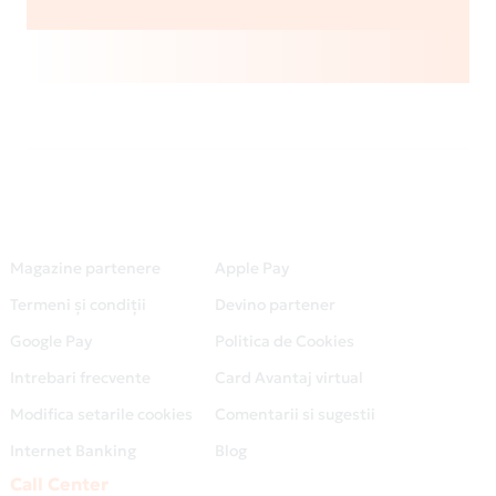
Magazine partenere
Apple Pay
Termeni și condiții
Devino partener
Google Pay
Politica de Cookies
Intrebari frecvente
Card Avantaj virtual
Modifica setarile cookies
Comentarii si sugestii
Internet Banking
Blog
Call Center