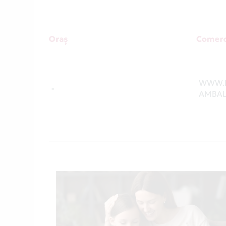
Oraș
Comerc
WWW.B
-
AMBAL