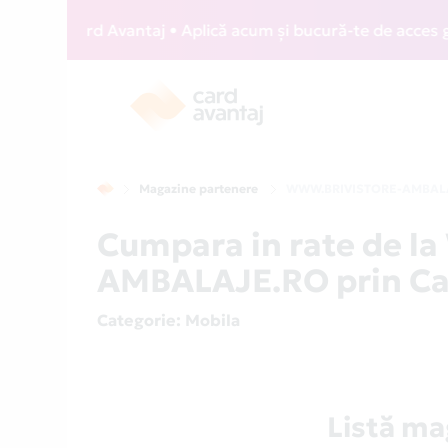
IZZ Card Avantaj • Aplică acum și bucură-te de acces gratui
Magazine partenere
WWW.BRIVISTORE-AMBAL
Cumpara in rate de 
AMBALAJE.RO prin Ca
Categorie
: Mobila
Listă m