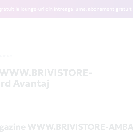
t la lounge-uri din întreaga lume, abonament gratuit la WIZ
AJE.RO
la WWW.BRIVISTORE-
rd Avantaj
agazine WWW.BRIVISTORE-AMB