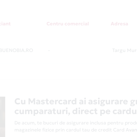
iant
Centru comercial
Adresa
UENOBIA.RO
-
Targu Mur
Cu Mastercard ai asigurare g
cumparaturi, direct pe cardu
De acum, te bucuri de asigurare inclusa pentru produs
magazinele fizice prin cardul tau de credit Card Av