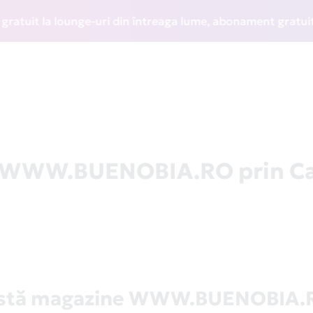
it la lounge-uri din întreaga lume, abonament gratuit la WI
la WWW.BUENOBIA.RO prin C
istă magazine WWW.BUENOBIA.