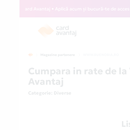
WIZZ Card Avantaj • Aplică acum și bucură-te de acces gratu
Magazine partenere
WWW.BUENOBIA.RO
Cumpara in rate de 
Avantaj
Categorie
: Diverse
L