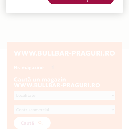
WWW.BULLBAR-PRAGURI.RO
1
Nr. magazine
Caută un magazin
WWW.BULLBAR-PRAGURI.RO
Caută