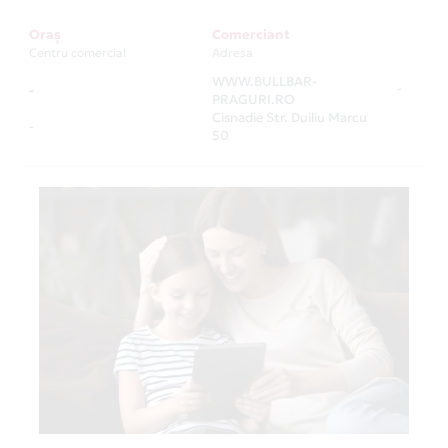
Oraș
Comerciant
Centru comercial
Adresa
WWW.BULLBAR-
-
-
PRAGURI.RO
Cisnadie Str. Duiliu Marcu
-
50