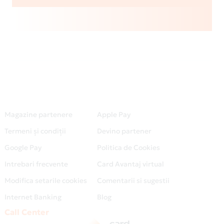
Magazine partenere
Apple Pay
Termeni și condiții
Devino partener
Google Pay
Politica de Cookies
Intrebari frecvente
Card Avantaj virtual
Modifica setarile cookies
Comentarii si sugestii
Internet Banking
Blog
Call Center