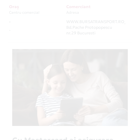
Oraș
Comerciant
Centru comercial
Adresa
-
WWW.BURSATRANSPORT.RO
-
Bd.Pache Protopopescu
-
nr.29 Bucuresti