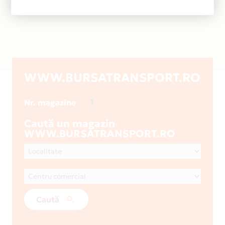
WWW.BURSATRANSPORT.RO
1
Nr. magazine
Caută un magazin
WWW.BURSATRANSPORT.RO
Caută