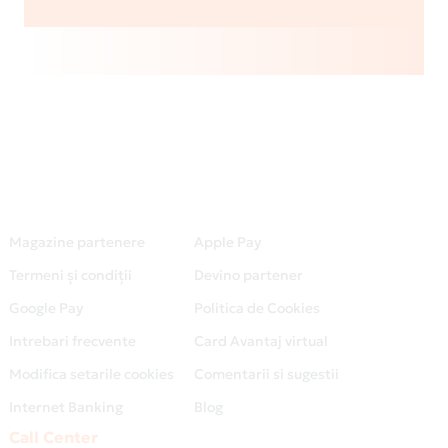
Magazine partenere
Apple Pay
Termeni și condiții
Devino partener
Google Pay
Politica de Cookies
Intrebari frecvente
Card Avantaj virtual
Modifica setarile cookies
Comentarii si sugestii
Internet Banking
Blog
Call Center