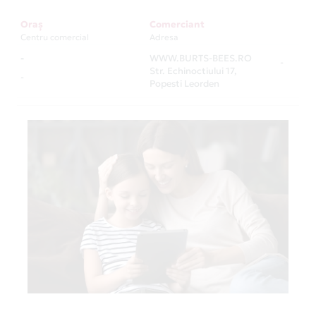
Oraș
Comerciant
Centru comercial
Adresa
-
WWW.BURTS-BEES.RO
-
Str. Echinoctiului 17,
-
Popesti Leorden