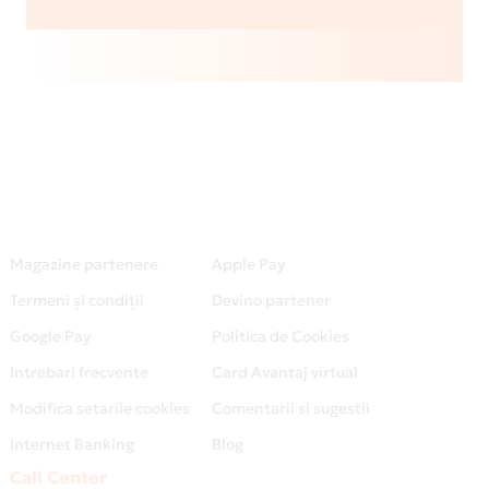
Magazine partenere
Apple Pay
Termeni și condiții
Devino partener
Google Pay
Politica de Cookies
Intrebari frecvente
Card Avantaj virtual
Modifica setarile cookies
Comentarii si sugestii
Internet Banking
Blog
Call Center