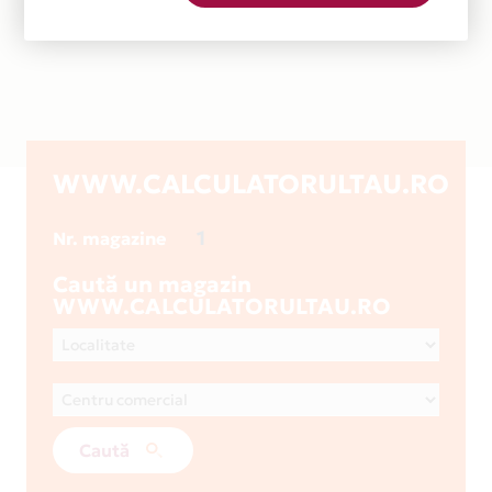
WWW.CALCULATORULTAU.RO
1
Nr. magazine
Caută un magazin
WWW.CALCULATORULTAU.RO
Caută