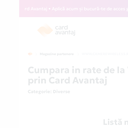
IZZ Card Avantaj • Aplică acum și bucură-te de acces gratui
Magazine partenere
WWW.CAMEREWIRELESS.
Cumpara in rate de
prin Card Avantaj
Categorie
: Diverse
Listă