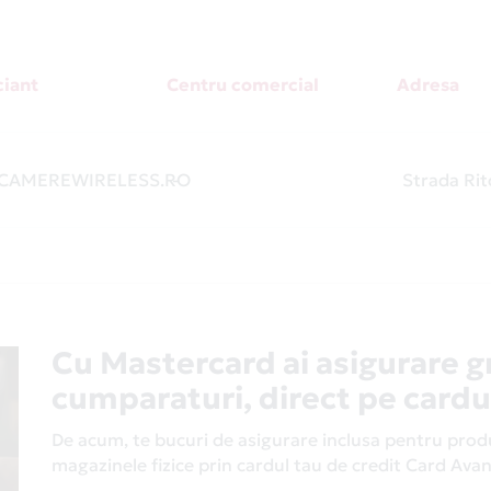
iant
Centru comercial
Adresa
AMEREWIRELESS.RO
-
Strada Rito
Cu Mastercard ai asigurare g
cumparaturi, direct pe cardu
De acum, te bucuri de asigurare inclusa pentru produs
magazinele fizice prin cardul tau de credit Card Av