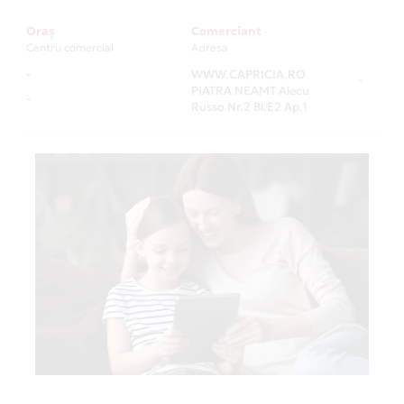
Oraș
Comerciant
Centru comercial
Adresa
-
WWW.CAPRICIA.RO
-
PIATRA NEAMT Alecu
-
Russo Nr.2 Bl.E2 Ap.1