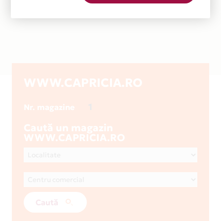
WWW.CAPRICIA.RO
1
Nr. magazine
Caută un magazin
WWW.CAPRICIA.RO
Caută