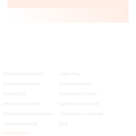
Magazine partenere
Apple Pay
Termeni și condiții
Devino partener
Google Pay
Politica de Cookies
Intrebari frecvente
Card Avantaj virtual
Modifica setarile cookies
Comentarii si sugestii
Internet Banking
Blog
Call Center