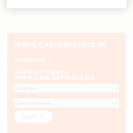
WWW.CARTILEPEFATA.RO
1
Nr. magazine
Caută un magazin
WWW.CARTILEPEFATA.RO
Caută