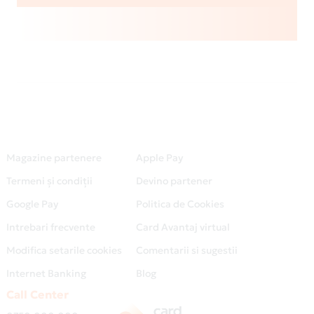
Magazine partenere
Apple Pay
Termeni și condiții
Devino partener
Google Pay
Politica de Cookies
Intrebari frecvente
Card Avantaj virtual
Modifica setarile cookies
Comentarii si sugestii
Internet Banking
Blog
Call Center