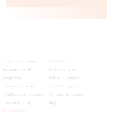
Magazine partenere
Apple Pay
Termeni și condiții
Devino partener
Google Pay
Politica de Cookies
Intrebari frecvente
Card Avantaj virtual
Modifica setarile cookies
Comentarii si sugestii
Internet Banking
Blog
Call Center