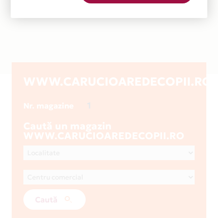
WWW.CARUCIOAREDECOPII.RO
1
Nr. magazine
Caută un magazin
WWW.CARUCIOAREDECOPII.RO
Caută