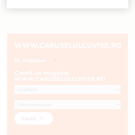
WWW.CARUSELULCUVISE.RO
1
Nr. magazine
Caută un magazin
WWW.CARUSELULCUVISE.RO
Caută