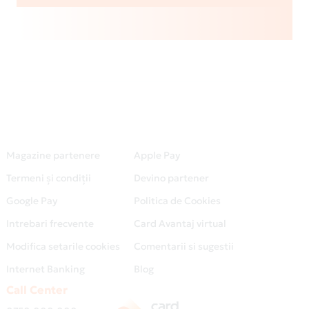
Magazine partenere
Apple Pay
Termeni și condiții
Devino partener
Google Pay
Politica de Cookies
Intrebari frecvente
Card Avantaj virtual
Modifica setarile cookies
Comentarii si sugestii
Internet Banking
Blog
Call Center