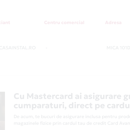
iant
Centru comercial
Adresa
ASAINSTAL.RO
-
MICA 101
Cu Mastercard ai asigurare g
cumparaturi, direct pe cardu
De acum, te bucuri de asigurare inclusa pentru produs
magazinele fizice prin cardul tau de credit Card Av