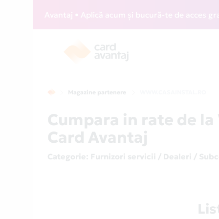
Z Card Avantaj • Aplică acum și bucură-te de acces gratuit 
Magazine partenere
WWW.CASAINSTAL.RO
Cumpara in rate de 
Card Avantaj
Categorie
: Furnizori servicii / Dealeri / Sub
Li