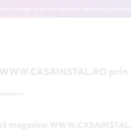
la lounge-uri din întreaga lume, abonament gratuit la WIZZ 
la WWW.CASAINSTAL.RO prin
contractori
stă magazine WWW.CASAINSTAL