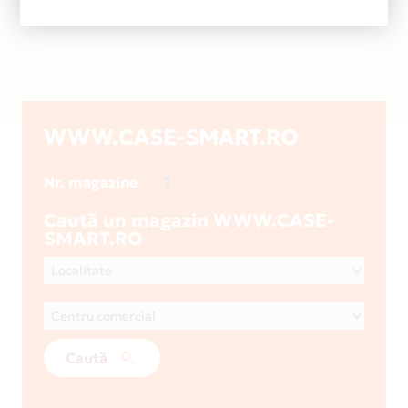
WWW.CASE-SMART.RO
1
Nr. magazine
Caută un magazin WWW.CASE-
SMART.RO
Caută