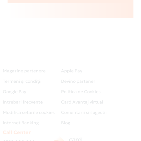
Magazine partenere
Apple Pay
Termeni și condiții
Devino partener
Google Pay
Politica de Cookies
Intrebari frecvente
Card Avantaj virtual
Modifica setarile cookies
Comentarii si sugestii
Internet Banking
Blog
Call Center