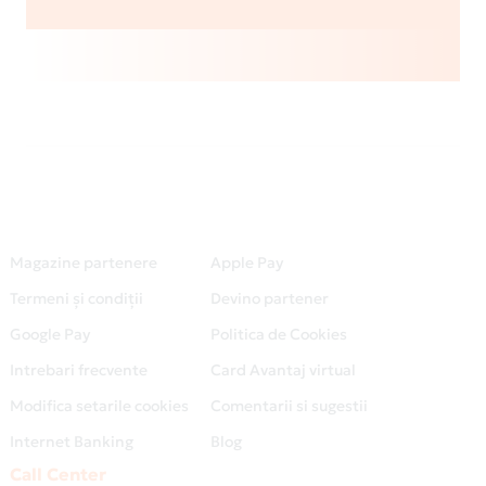
Magazine partenere
Apple Pay
Termeni și condiții
Devino partener
Google Pay
Politica de Cookies
Intrebari frecvente
Card Avantaj virtual
Modifica setarile cookies
Comentarii si sugestii
Internet Banking
Blog
Call Center