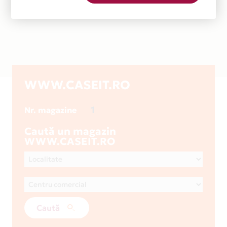
WWW.CASEIT.RO
1
Nr. magazine
Caută un magazin
WWW.CASEIT.RO
Caută