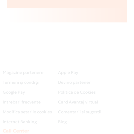
Magazine partenere
Apple Pay
Termeni și condiții
Devino partener
Google Pay
Politica de Cookies
Intrebari frecvente
Card Avantaj virtual
Modifica setarile cookies
Comentarii si sugestii
Internet Banking
Blog
Call Center