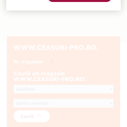
WWW.CEASURI-PRO.RO.
1
Nr. magazine
Caută un magazin
WWW.CEASURI-PRO.RO.
Caută