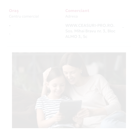
Oraș
Comerciant
Centru comercial
Adresa
-
WWW.CEASURI-PRO.RO.
-
Sos. Mihai Bravu nr. 3, Bloc
-
ALMO 3, Sc