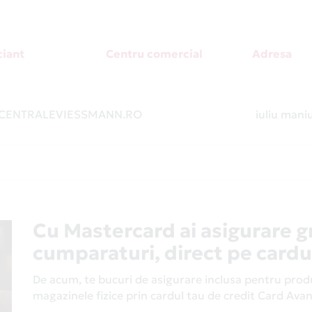
iant
Centru comercial
Adresa
ENTRALEVIESSMANN.RO
-
iuliu maniu
Cu Mastercard ai asigurare g
cumparaturi, direct pe cardu
De acum, te bucuri de asigurare inclusa pentru produs
magazinele fizice prin cardul tau de credit Card Av