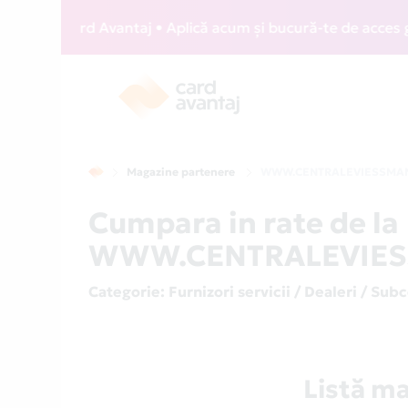
IZZ Card Avantaj • Aplică acum și bucură-te de acces gratui
Magazine partenere
WWW.CENTRALEVIESSMA
Cumpara in rate de la
WWW.CENTRALEVIESSM
Categorie
: Furnizori servicii / Dealeri / Sub
Listă 