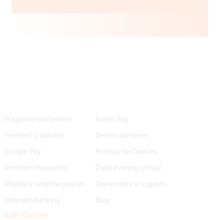
Magazine partenere
Apple Pay
Termeni și condiții
Devino partener
Google Pay
Politica de Cookies
Intrebari frecvente
Card Avantaj virtual
Modifica setarile cookies
Comentarii si sugestii
Internet Banking
Blog
Call Center