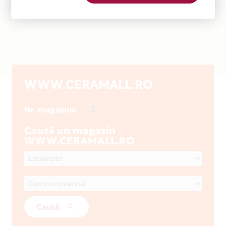
WWW.CERAMALL.RO
2
Nr. magazine
Caută un magazin
WWW.CERAMALL.RO
Caută