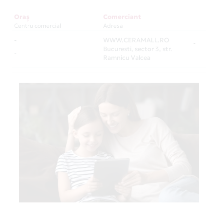
Oraș
Comerciant
Centru comercial
Adresa
-
WWW.CERAMALL.RO
-
Bucuresti, sector 3, str.
-
Ramnicu Valcea