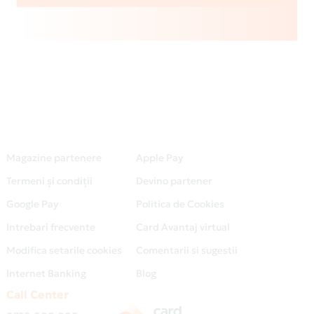
Magazine partenere
Apple Pay
Termeni și condiții
Devino partener
Google Pay
Politica de Cookies
Intrebari frecvente
Card Avantaj virtual
Modifica setarile cookies
Comentarii si sugestii
Internet Banking
Blog
Call Center