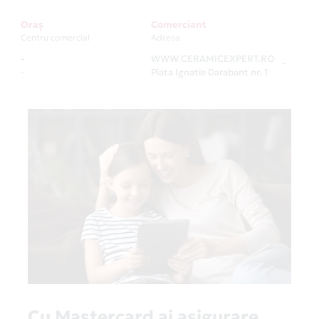
Oraș
Comerciant
Centru comercial
Adresa
-
WWW.CERAMICEXPERT.RO
-
-
Piata Ignatie Darabant nr. 1
Cu Mastercard ai asigurare