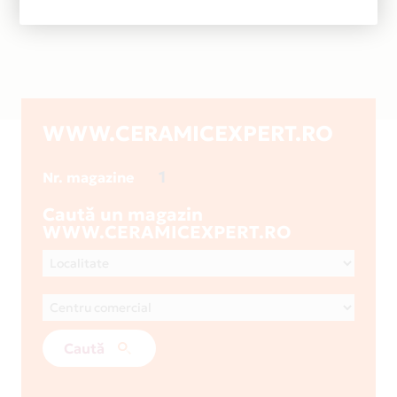
WWW.CERAMICEXPERT.RO
1
Nr. magazine
Caută un magazin
WWW.CERAMICEXPERT.RO
Caută