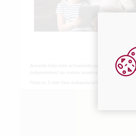
Aceasta lista este actualizata periodic cu inform
independent de vointa noastra.
Plata in 3 rate fara dobanda prin Card Avantaj 