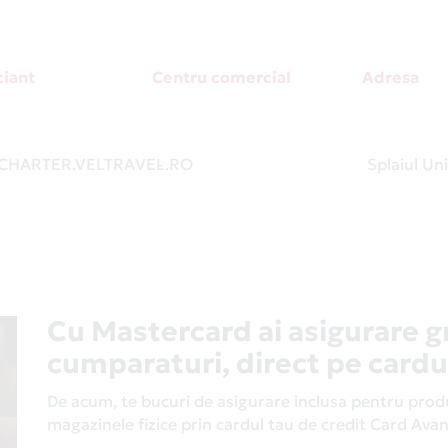
iant
Centru comercial
Adresa
HARTER.VELTRAVEL.RO
-
Splaiul Uni
Cu Mastercard ai asigurare g
cumparaturi, direct pe cardu
De acum, te bucuri de asigurare inclusa pentru produs
magazinele fizice prin cardul tau de credit Card Av