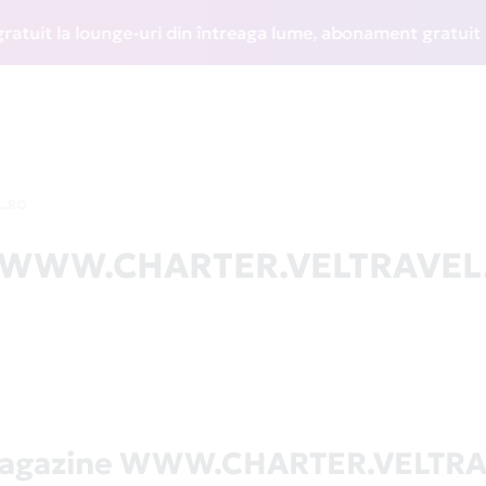
t la lounge-uri din întreaga lume, abonament gratuit la WIZ
L.RO
 la WWW.CHARTER.VELTRAVEL
magazine WWW.CHARTER.VELTR