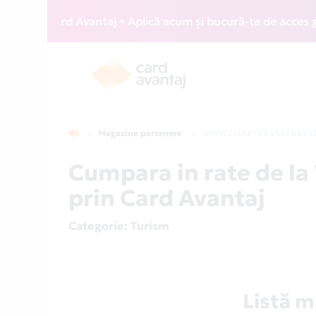
IZZ Card Avantaj • Aplică acum și bucură-te de acces gratui
Magazine partenere
WWW.CHARTER.VELTRAVE
Cumpara in rate de
prin Card Avantaj
Categorie
: Turism
Listă 