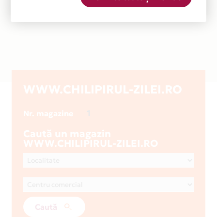
WWW.CHILIPIRUL-ZILEI.RO
1
Nr. magazine
Caută un magazin
WWW.CHILIPIRUL-ZILEI.RO
Caută