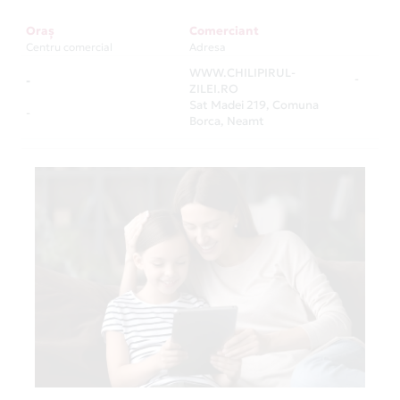
Oraș
Comerciant
Centru comercial
Adresa
WWW.CHILIPIRUL-
-
-
ZILEI.RO
Sat Madei 219, Comuna
-
Borca, Neamt