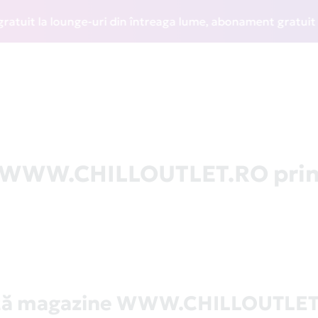
t la lounge-uri din întreaga lume, abonament gratuit la WIZ
la WWW.CHILLOUTLET.RO pri
tă magazine WWW.CHILLOUTLE