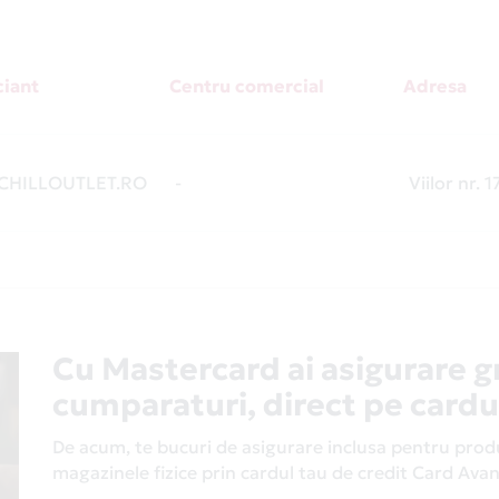
iant
Centru comercial
Adresa
HILLOUTLET.RO
-
Viilor nr. 
Cu Mastercard ai asigurare g
cumparaturi, direct pe cardu
De acum, te bucuri de asigurare inclusa pentru produs
magazinele fizice prin cardul tau de credit Card Av