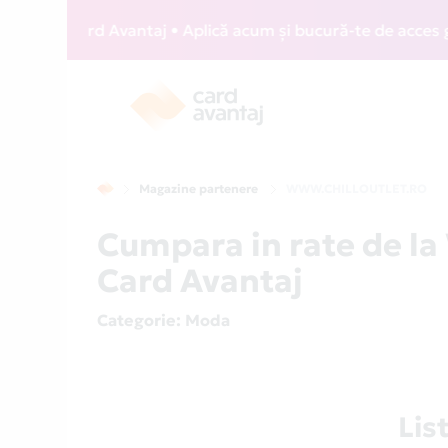
IZZ Card Avantaj • Aplică acum și bucură-te de acces gratui
Magazine partenere
WWW.CHILLOUTLET.RO
Cumpara in rate de 
Card Avantaj
Categorie
: Moda
Lis