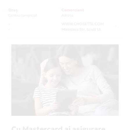
Oraș
Comerciant
Centru comercial
Adresa
-
WWW.CHOSETTE.COM
-
-
Miroslava Str. Scolii 1A
Cu Mastercard ai asigurare