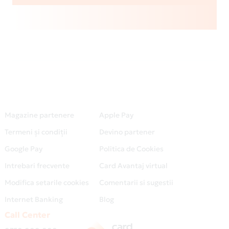
Magazine partenere
Apple Pay
Termeni și condiții
Devino partener
Google Pay
Politica de Cookies
Intrebari frecvente
Card Avantaj virtual
Modifica setarile cookies
Comentarii si sugestii
Internet Banking
Blog
Call Center