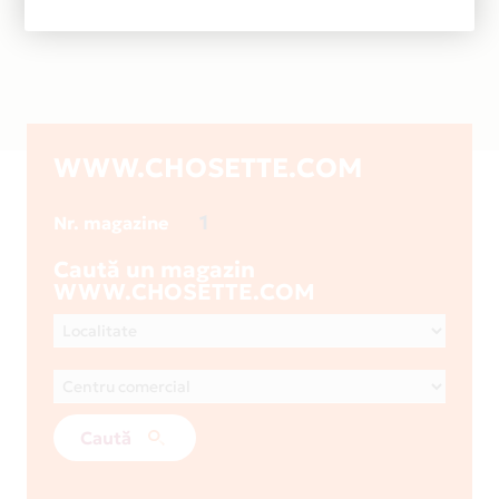
WWW.CHOSETTE.COM
1
Nr. magazine
Caută un magazin
WWW.CHOSETTE.COM
Caută