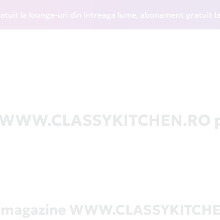
t la lounge-uri din întreaga lume, abonament gratuit la WIZ
la WWW.CLASSYKITCHEN.RO p
ă magazine WWW.CLASSYKITCH