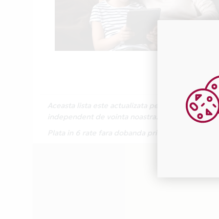
Aceasta lista este actualizata periodic cu inform
independent de vointa noastra.
Plata in 6 rate fara dobanda prin Card Avantaj 