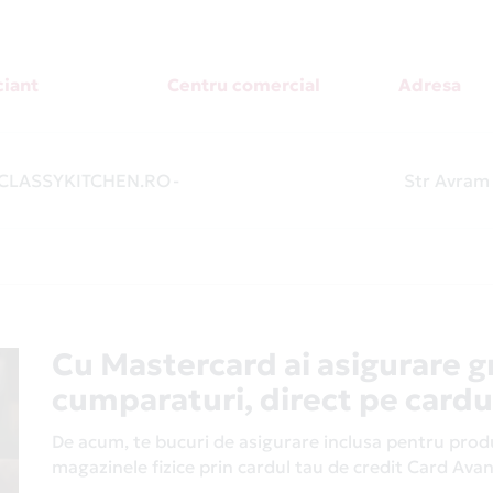
iant
Centru comercial
Adresa
LASSYKITCHEN.RO
-
Str Avram 
Cu Mastercard ai asigurare g
cumparaturi, direct pe cardu
De acum, te bucuri de asigurare inclusa pentru produs
magazinele fizice prin cardul tau de credit Card Av