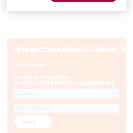
WWW.COMANDAASIGURARE.RO
1
Nr. magazine
Caută un magazin
WWW.COMANDAASIGURARE.RO
Caută