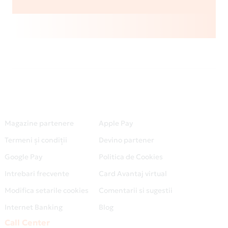
Magazine partenere
Apple Pay
Termeni și condiții
Devino partener
Google Pay
Politica de Cookies
Intrebari frecvente
Card Avantaj virtual
Modifica setarile cookies
Comentarii si sugestii
Internet Banking
Blog
Call Center