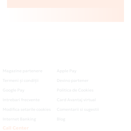
Magazine partenere
Apple Pay
Termeni și condiții
Devino partener
Google Pay
Politica de Cookies
Intrebari frecvente
Card Avantaj virtual
Modifica setarile cookies
Comentarii si sugestii
Internet Banking
Blog
Call Center