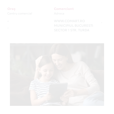
Oraș
Comerciant
Centru comercial
Adresa
-
WWW.COMART.RO
-
MUNICIPIUL BUCURESTI
-
SECTOR 1 STR. TURDA