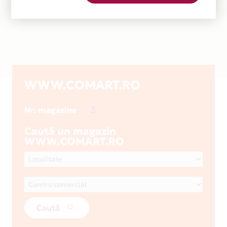
WWW.COMART.RO
3
Nr. magazine
Caută un magazin
WWW.COMART.RO
Caută