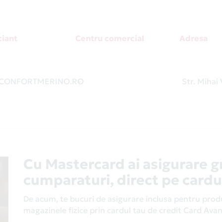
iant
Centru comercial
Adresa
CONFORTMERINO.RO
-
Str. Mihai 
Cu Mastercard ai asigurare g
cumparaturi, direct pe cardu
De acum, te bucuri de asigurare inclusa pentru produs
magazinele fizice prin cardul tau de credit Card Av