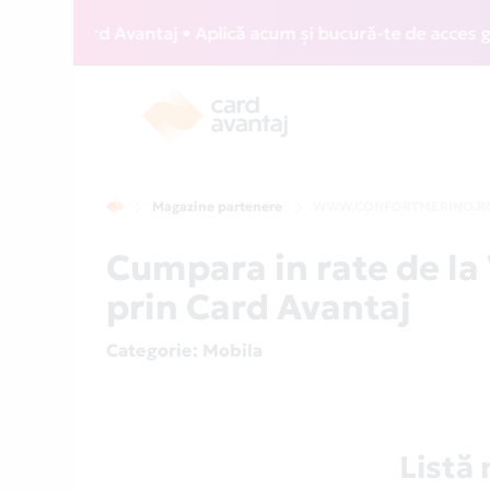
IZZ Card Avantaj • Aplică acum și bucură-te de acces gratui
Magazine partenere
WWW.CONFORTMERINO.R
Cumpara in rate de
prin Card Avantaj
Categorie
: Mobila
List