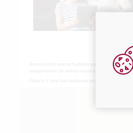
Aceasta lista este actualizata periodic cu inform
independent de vointa noastra.
Plata in 3 rate fara dobanda prin Card Avantaj