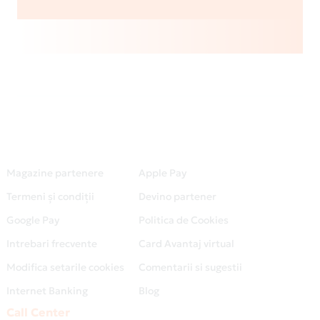
Magazine partenere
Apple Pay
Termeni și condiții
Devino partener
Google Pay
Politica de Cookies
Intrebari frecvente
Card Avantaj virtual
Modifica setarile cookies
Comentarii si sugestii
Internet Banking
Blog
Call Center