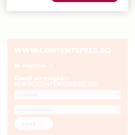
WWW.CONTENTSPEED.RO
1
Nr. magazine
Caută un magazin
WWW.CONTENTSPEED.RO
Caută