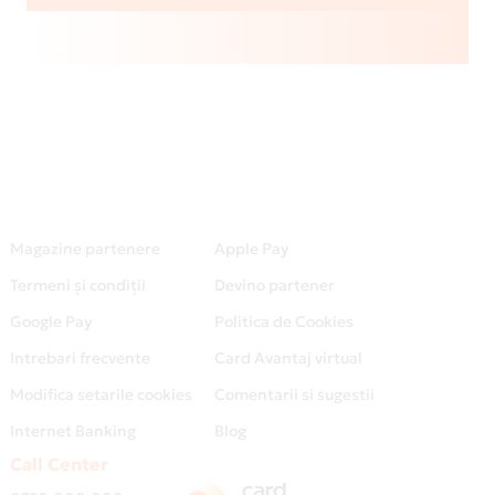
Magazine partenere
Apple Pay
Termeni și condiții
Devino partener
Google Pay
Politica de Cookies
Intrebari frecvente
Card Avantaj virtual
Modifica setarile cookies
Comentarii si sugestii
Internet Banking
Blog
Call Center