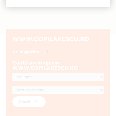
WWW.COPILARESCU.RO
1
Nr. magazine
Caută un magazin
WWW.COPILARESCU.RO
Caută