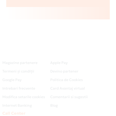
Magazine partenere
Apple Pay
Termeni și condiții
Devino partener
Google Pay
Politica de Cookies
Intrebari frecvente
Card Avantaj virtual
Modifica setarile cookies
Comentarii si sugestii
Internet Banking
Blog
Call Center