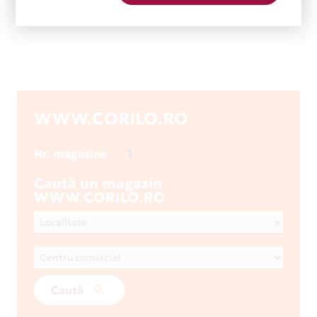
WWW.CORILO.RO
1
Nr. magazine
Caută un magazin
WWW.CORILO.RO
Caută