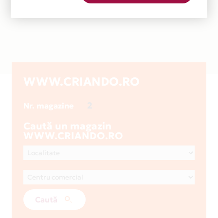
WWW.CRIANDO.RO
2
Nr. magazine
Caută un magazin
WWW.CRIANDO.RO
Caută