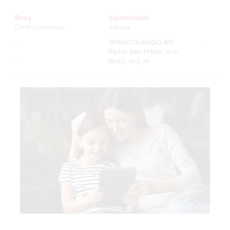
Oraș
Comerciant
Centru comercial
Adresa
-
WWW.CRIANDO.RO
-
Pictor Dan Mihail, nr.4,
-
bl.62, sc.1, et