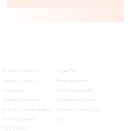
Magazine partenere
Apple Pay
Termeni și condiții
Devino partener
Google Pay
Politica de Cookies
Intrebari frecvente
Card Avantaj virtual
Modifica setarile cookies
Comentarii si sugestii
Internet Banking
Blog
Call Center