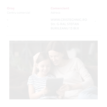
Oraș
Comerciant
Centru comercial
Adresa
-
WWW.CRISTECHNIC.RO
-
Str. G-RAL STEFAN
-
BURILEANU 13 Bl:X