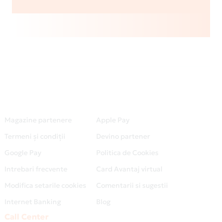
Magazine partenere
Apple Pay
Termeni și condiții
Devino partener
Google Pay
Politica de Cookies
Intrebari frecvente
Card Avantaj virtual
Modifica setarile cookies
Comentarii si sugestii
Internet Banking
Blog
Call Center