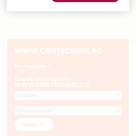
WWW.CRISTECHNIC.RO
1
Nr. magazine
Caută un magazin
WWW.CRISTECHNIC.RO
Caută