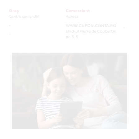
Oraș
Comerciant
Centru comercial
Adresa
-
WWW.CUPON.CONTA.RO
-
Blvd-ul Pierre de Coubertin
-
nr. 3-5