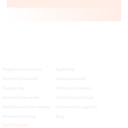
Magazine partenere
Apple Pay
Termeni și condiții
Devino partener
Google Pay
Politica de Cookies
Intrebari frecvente
Card Avantaj virtual
Modifica setarile cookies
Comentarii si sugestii
Internet Banking
Blog
Call Center