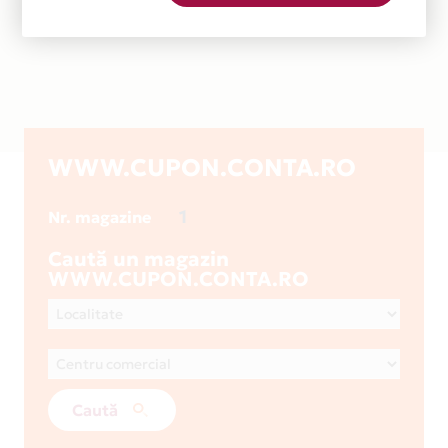
WWW.CUPON.CONTA.RO
1
Nr. magazine
Caută un magazin
WWW.CUPON.CONTA.RO
Caută