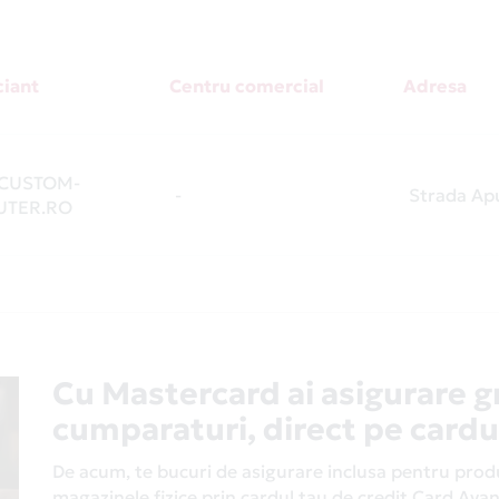
iant
Centru comercial
Adresa
CUSTOM-
-
Strada Apu
TER.RO
Cu Mastercard ai asigurare g
cumparaturi, direct pe cardu
De acum, te bucuri de asigurare inclusa pentru produs
magazinele fizice prin cardul tau de credit Card Av