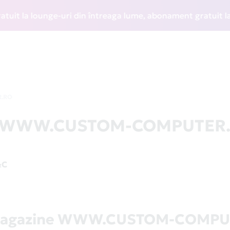
 la lounge-uri din întreaga lume, abonament gratuit la WIZZ
.RO
 la WWW.CUSTOM-COMPUTER
&C
 magazine WWW.CUSTOM-COMPU