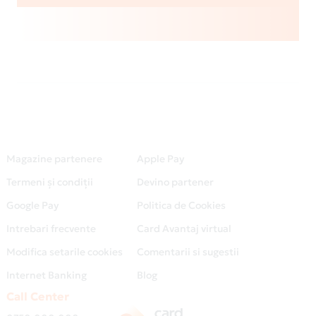
Magazine partenere
Apple Pay
Termeni și condiții
Devino partener
Google Pay
Politica de Cookies
Intrebari frecvente
Card Avantaj virtual
Modifica setarile cookies
Comentarii si sugestii
Internet Banking
Blog
Call Center