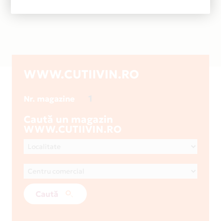
WWW.CUTIIVIN.RO
1
Nr. magazine
Caută un magazin
WWW.CUTIIVIN.RO
Caută