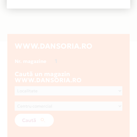
WWW.DANSORIA.RO
1
Nr. magazine
Caută un magazin
WWW.DANSORIA.RO
Caută