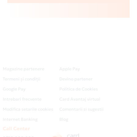
Magazine partenere
Apple Pay
Termeni și condiții
Devino partener
Google Pay
Politica de Cookies
Intrebari frecvente
Card Avantaj virtual
Modifica setarile cookies
Comentarii si sugestii
Internet Banking
Blog
Call Center