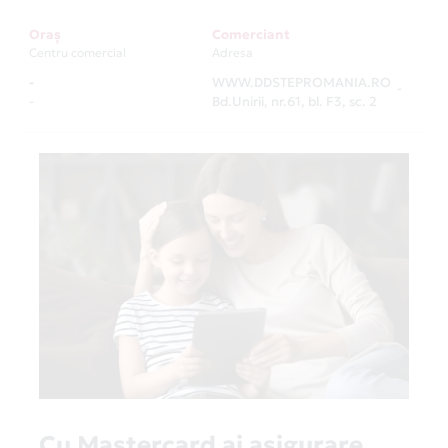
Oraș
Comerciant
Centru comercial
Adresa
-
WWW.DDSTEPROMANIA.RO
-
-
Bd.Unirii, nr.61, bl. F3, sc. 2
Cu Mastercard ai asigurare