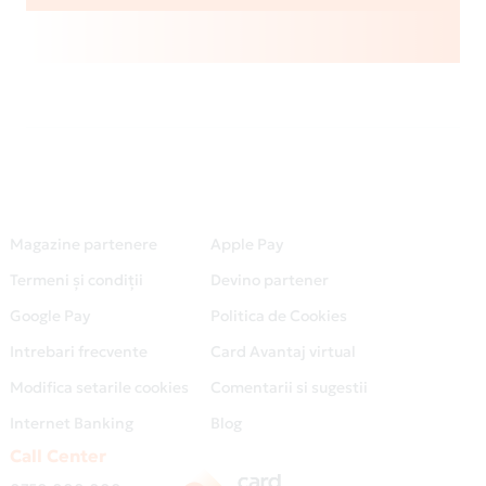
Magazine partenere
Apple Pay
Termeni și condiții
Devino partener
Google Pay
Politica de Cookies
Intrebari frecvente
Card Avantaj virtual
Modifica setarile cookies
Comentarii si sugestii
Internet Banking
Blog
Call Center