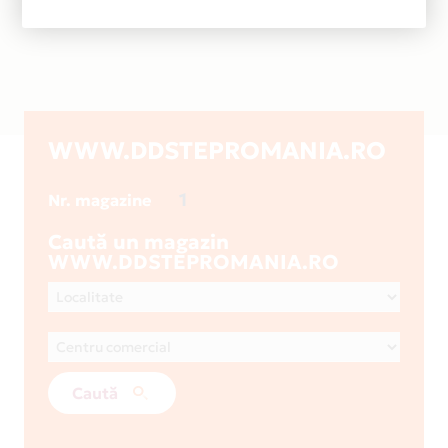
WWW.DDSTEPROMANIA.RO
1
Nr. magazine
Caută un magazin
WWW.DDSTEPROMANIA.RO
Caută